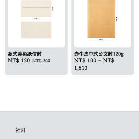
歐式美術紙信封
赤牛皮中式公文封120g
Sale
NT$ 120
Regular
Regular
NT$ 100
-
NT$
NT$ 300
price
price
price
1,610
社群