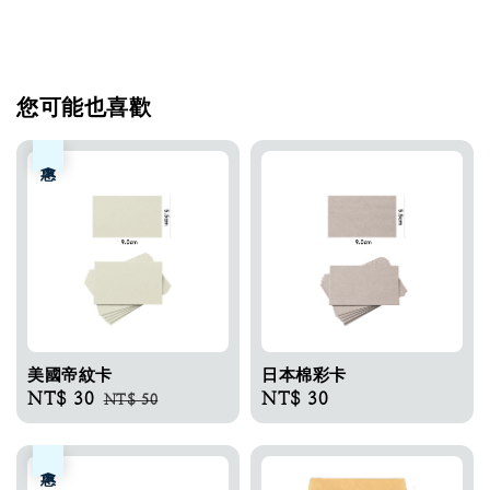
您可能也喜歡
優惠
美國帝紋卡​
日本棉彩卡​
Sale
NT$ 30
Regular
Regular
NT$ 30
NT$ 50
price
price
price
優惠