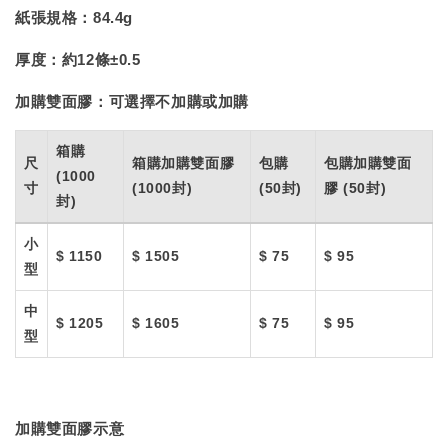
紙張規格：
84.4g
厚度：
約12條±0.5
加購雙面膠：
可選擇不加購或加購
箱購
尺
箱購加購雙面膠
包購
包購加購雙面
(1000
寸
(1000封)
(50封)
膠 (50封)
封)
小
$ 1150
$ 1505
$ 75
$ 95
型
中
$ 1205
$ 1605
$ 75
$ 95
型
加購雙面膠示意