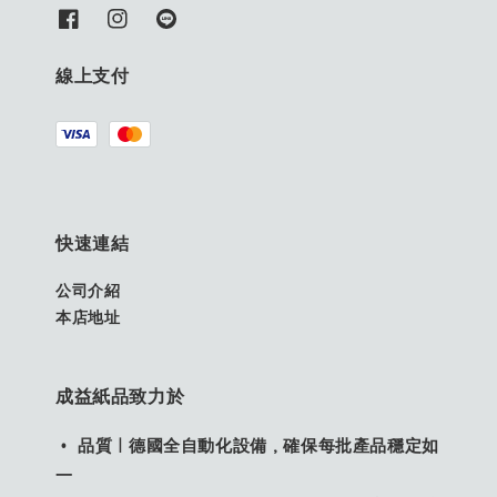
線上支付
快速連結
公司介紹
本店地址
成益紙品致力於
• 品質｜德國全自動化設備，確保每批產品穩定如
一