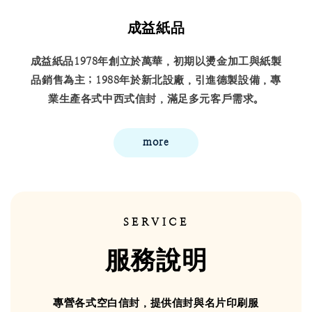
成益紙品
成益紙品1978年創立於萬華，初期以燙金加工與紙製
品銷售為主；1988年於新北設廠，引進德製設備，專
業生產各式中西式信封，滿足多元客戶需求。
more
SERVICE
服務說明
專營各式空白信封，提供信封與名片印刷服