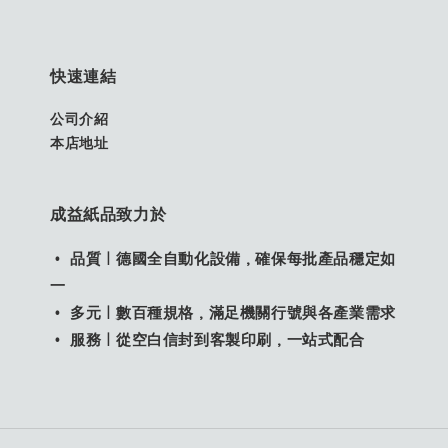
快速連結
公司介紹
本店地址
成益紙品致力於
• 品質｜德國全自動化設備，確保每批產品穩定如
一
• 多元｜數百種規格，滿足機關行號與各產業需求
• 服務｜從空白信封到客製印刷，一站式配合