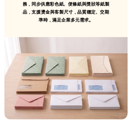
務，同步供應彩色紙、便條紙與獎狀等紙製
品，支援燙金與客製尺寸，品質穩定、交期
準時，滿足企業多元需求。