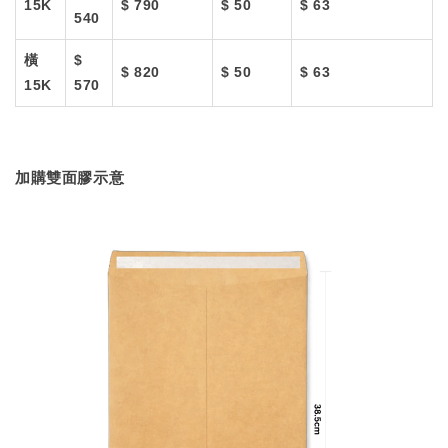
15K
$ 790
$ 50
$ 63
540
橫
$
$ 820
$ 50
$ 63
15K
570
加購雙面膠示意