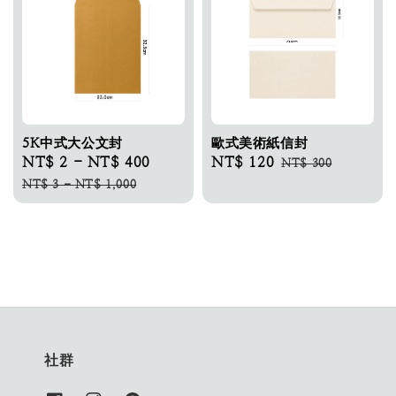
5K中式大公文封
歐式美術紙信封
Sale
NT$ 2
-
NT$ 400
Regular
Sale
NT$ 120
Regular
NT$ 300
price
price
price
price
NT$ 3
-
NT$ 1,000
社群