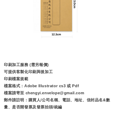
印刷加工服務 (需另報價)
可提供客製化印刷與後加工
印刷檔案規範
檔案格式：Adobe Illustrator cs3 或 Pdf
檔案請寄至 chengyi.envelope@gmail.com
郵件請註明：購買人/公司名稱、電話、地址、信封品名&數
量、是否開發票及發票抬頭/統編