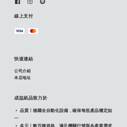
線上支付
快速連結
公司介紹
本店地址
成益紙品致力於
• 品質｜德國全自動化設備，確保每批產品穩定如
一
• 多元｜數百種規格，滿足機關行號與各產業需求