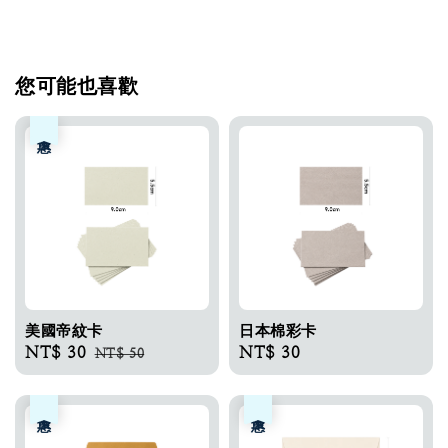
您可能也喜歡
優惠
美國帝紋卡​
日本棉彩卡​
Sale
NT$ 30
Regular
Regular
NT$ 30
NT$ 50
price
price
price
優惠
優惠