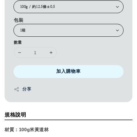
包裝
數量
加入購物車
分享
規格說明
材質：
100g米黃道林