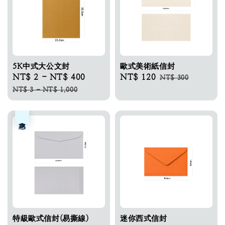
5K中式大公文封
歐式美術紙信封
Sale
NT$ 2
-
NT$ 400
Regular
Sale
NT$ 120
Regular
NT$ 300
price
price
price
price
NT$ 3
-
NT$ 1,000
優惠
特級歐式信封(易撕線)
迷你西式信封