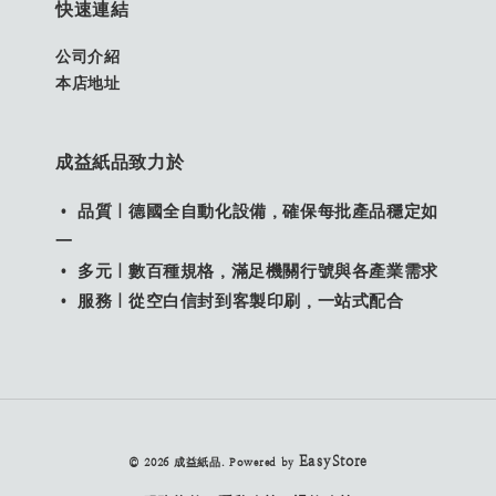
快速連結
公司介紹
本店地址
成益紙品致力於
• 品質｜德國全自動化設備，確保每批產品穩定如
一
• 多元｜數百種規格，滿足機關行號與各產業需求
• 服務｜從空白信封到客製印刷，一站式配合
EasyStore
© 2026 成益紙品. Powered by