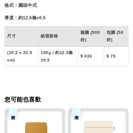
格式：
圓頭中式
厚度：
約12.5條±0.5
箱購 (500
包購 (50
尺寸
紙張規格
封)
封)
(10.3 x 23.5
100g / 約12.5條
$ 433
$ 75
cm)
±0.5
您可能也喜歡
優惠
優惠