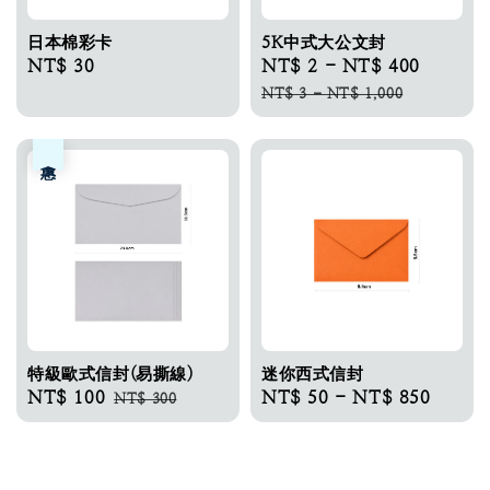
日本棉彩卡​
5K中式大公文封
Regular
NT$ 30
Sale
NT$ 2
-
NT$ 400
Regula
price
price
price
NT$ 3
-
NT$ 1,000
優惠
特級歐式信封(易撕線)
迷你西式信封
Sale
NT$ 100
Regular
Regular
NT$ 50
-
NT$ 850
NT$ 300
price
price
price