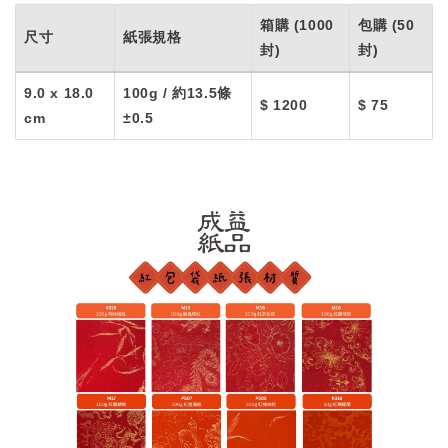
箱購 (1000
包購 (50
尺寸
紙張規格
封)
封)
9.0 x 18.0
100g / 約13.5條
$ 1200
$ 75
cm
±0.5