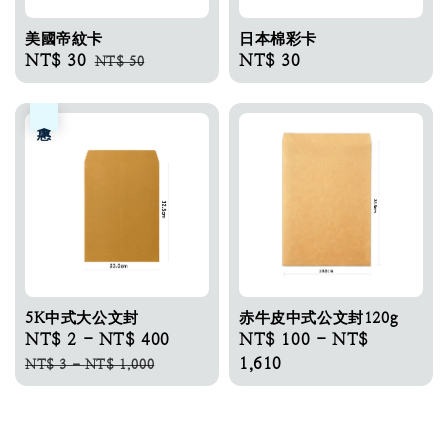
美國帝紋卡​
日本棉彩卡​
Sale
NT$ 30
Regular
Regular
NT$ 30
NT$ 50
price
price
price
優惠
5K中式大公文封
赤牛皮中式公文封120g
Sale
NT$ 2
-
NT$ 400
Regular
Regular
NT$ 100
-
NT$
price
price
price
1,610
NT$ 3
-
NT$ 1,000