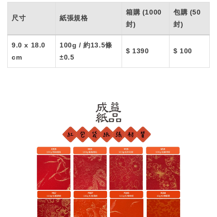
箱購 (1000
包購 (50
尺寸
紙張規格
封)
封)
9.0 x 18.0
100g / 約13.5條
$ 1390
$ 100
cm
±0.5