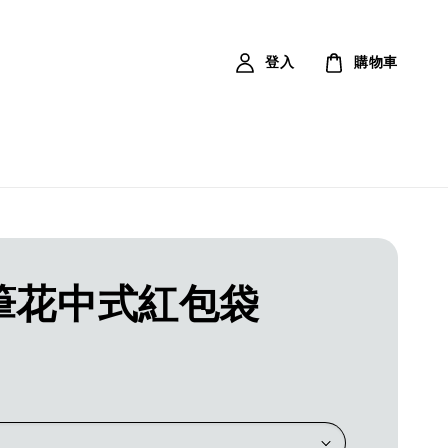
登入
購物車
筆花中式紅包袋