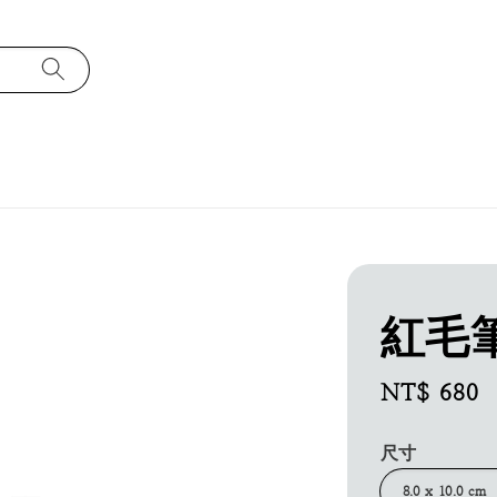
紅毛
Regular
NT$ 680
price
尺寸