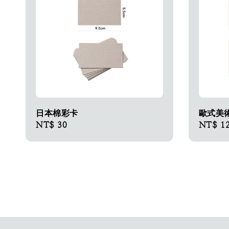
日本棉彩卡​
歐式美
Regular
NT$ 30
Sale
NT$ 1
price
price