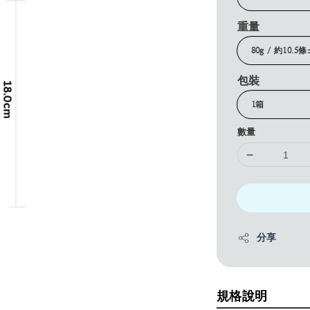
重量
包裝
數量
分享
規格說明