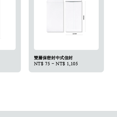
雙層保密封中式信封
Regular
NT$ 75
-
NT$ 1,105
price