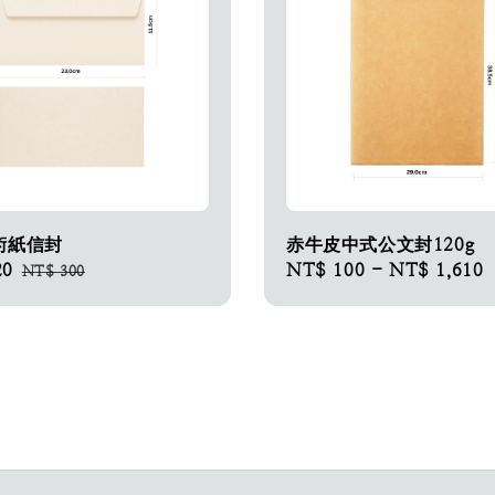
術紙信封
赤牛皮中式公文封120g
20
Regular
Regular
NT$ 100
-
NT$ 1,610
NT$ 300
price
price