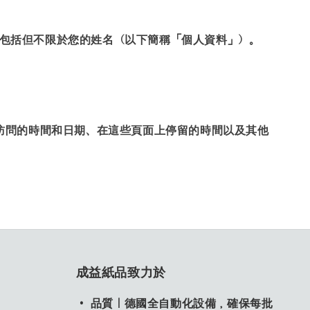
包括但不限於您的姓名（以下簡稱「個人資料」）。
訪問的時間和日期、在這些頁面上停留的時間以及其他
成益紙品致力於
• 品質｜德國全自動化設備，確保每批