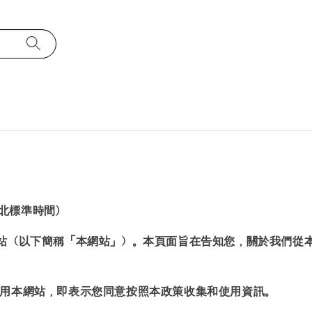
台北標準時間)
站（以下簡稱「本網站」）。本頁面旨在告知您，關於我們從
用本網站，即表示您同意按照本政策收集和使用資訊。