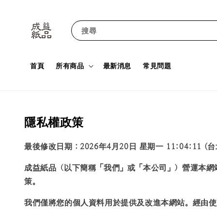
搜尋
首頁
所有商品
最新消息
常見問題
隱私權政策
最後修改日期：2026年4月20日 星期一 11:04:11 (
成益紙品
（以下簡稱「我們」或「本公司」）營運本網
策。
我們僅將您的個人資料用於提供及改進本網站。經由使