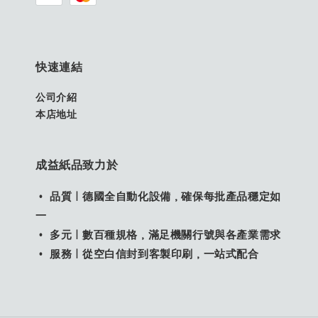
快速連結
公司介紹
本店地址
成益紙品致力於
• 品質｜德國全自動化設備，確保每批產品穩定如
一
• 多元｜數百種規格，滿足機關行號與各產業需求
• 服務｜從空白信封到客製印刷，一站式配合