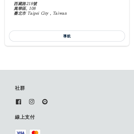
西藏路218號
萬華區, 108
臺北市 Taipei City , Taiwan
導航
社群
線上支付