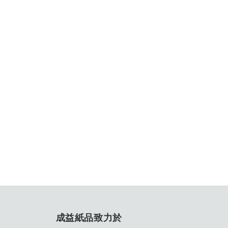
成益紙品致力於