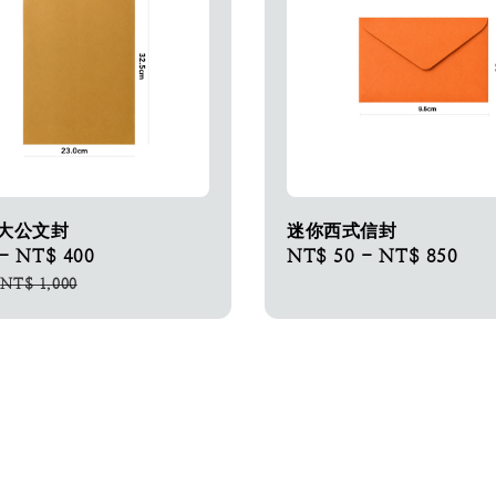
式大公文封
迷你西式信封
-
NT$ 400
Regular
Regular
NT$ 50
-
NT$ 850
price
price
-
NT$ 1,000