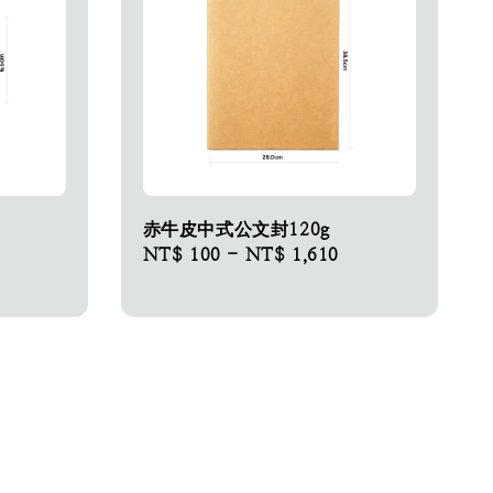
赤牛皮中式公文封120g
Regular
NT$ 100
-
NT$ 1,610
price