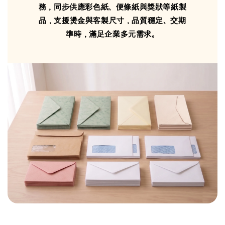
務，同步供應彩色紙、便條紙與獎狀等紙製
品，支援燙金與客製尺寸，品質穩定、交期
準時，滿足企業多元需求。