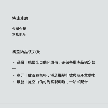
快速連結
公司介紹
本店地址
成益紙品致力於
• 品質｜德國全自動化設備，確保每批產品穩定如
一
• 多元｜數百種規格，滿足機關行號與各產業需求
• 服務｜從空白信封到客製印刷，一站式配合