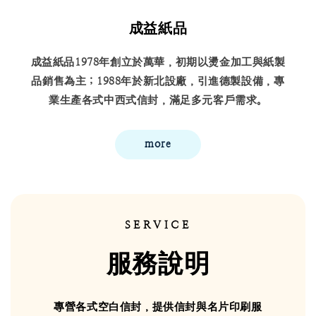
成益紙品
成益紙品1978年創立於萬華，初期以燙金加工與紙製
品銷售為主；1988年於新北設廠，引進德製設備，專
業生產各式中西式信封，滿足多元客戶需求。
more
SERVICE
服務說明
專營各式空白信封，提供信封與名片印刷服