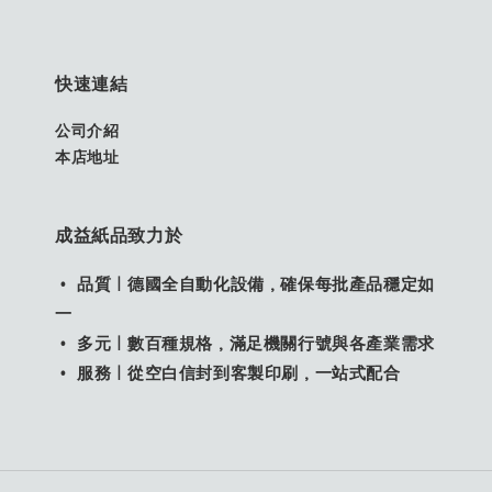
快速連結
公司介紹
本店地址
成益紙品致力於
• 品質｜德國全自動化設備，確保每批產品穩定如
一
• 多元｜數百種規格，滿足機關行號與各產業需求
• 服務｜從空白信封到客製印刷，一站式配合