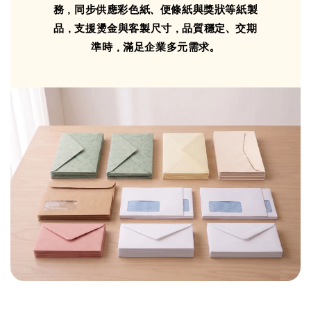
務，同步供應彩色紙、便條紙與獎狀等紙製
品，支援燙金與客製尺寸，品質穩定、交期
準時，滿足企業多元需求。