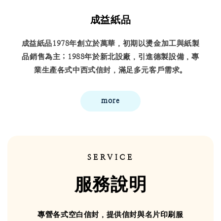
成益紙品
成益紙品1978年創立於萬華，初期以燙金加工與紙製
品銷售為主；1988年於新北設廠，引進德製設備，專
業生產各式中西式信封，滿足多元客戶需求。
more
SERVICE
服務說明
專營各式空白信封，提供信封與名片印刷服