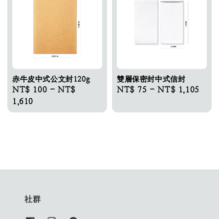
赤牛皮中式公文封120g
雙層保密封中式信封
Regular
NT$ 100
-
NT$
Regular
NT$ 75
-
NT$ 1,105
price
1,610
price
社群