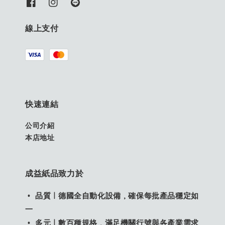
線上支付
快速連結
公司介紹
本店地址
成益紙品致力於
• 品質｜德國全自動化設備，確保每批產品穩定如
一
• 多元｜數百種規格，滿足機關行號與各產業需求