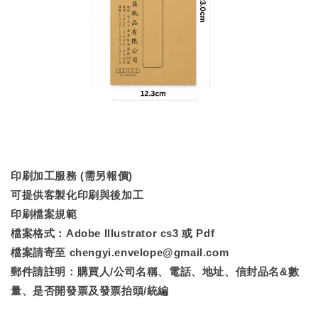
印刷加工服務 (需另報價)
可提供客製化印刷與後加工
印刷檔案規範
檔案格式：Adobe Illustrator cs3 或 Pdf
檔案請寄至 chengyi.envelope@gmail.com
郵件請註明：購買人/公司名稱、電話、地址、信封品名&數
量、是否開發票及發票抬頭/統編