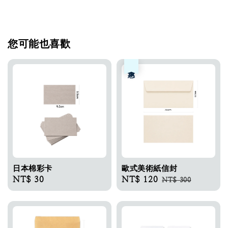
您可能也喜歡
優惠
日本棉彩卡​
歐式美術紙信封
Regular
NT$ 30
Sale
NT$ 120
Regular
NT$ 300
price
price
price