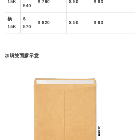
15K
$ 790
$ 50
$ 63
540
橫
$
$ 820
$ 50
$ 63
15K
570
加購雙面膠示意