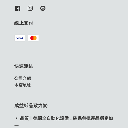
線上支付
快速連結
公司介紹
本店地址
成益紙品致力於
• 品質｜德國全自動化設備，確保每批產品穩定如
一