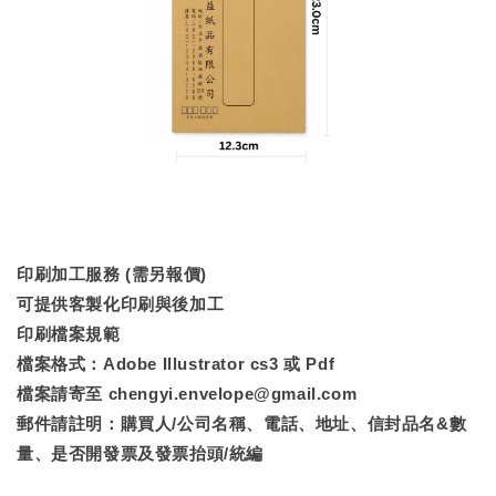
印刷加工服務 (需另報價)
可提供客製化印刷與後加工
印刷檔案規範
檔案格式：Adobe Illustrator cs3 或 Pdf
檔案請寄至 chengyi.envelope@gmail.com
郵件請註明：購買人/公司名稱、電話、地址、信封品名&數
量、是否開發票及發票抬頭/統編