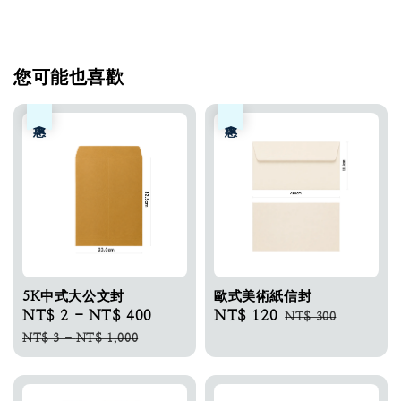
您可能也喜歡
優惠
優惠
5K中式大公文封
歐式美術紙信封
Sale
NT$ 2
-
NT$ 400
Regular
Sale
NT$ 120
Regular
NT$ 300
price
price
price
price
NT$ 3
-
NT$ 1,000