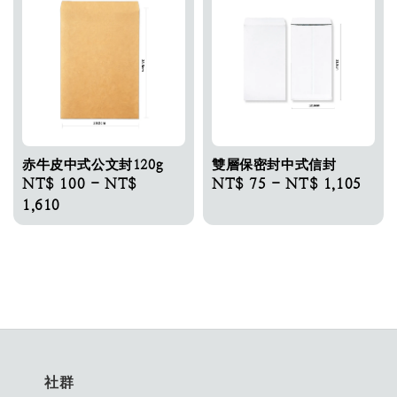
赤牛皮中式公文封120g
雙層保密封中式信封
Regular
NT$ 100
-
NT$
Regular
NT$ 75
-
NT$ 1,105
price
1,610
price
社群