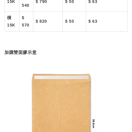
15K
$ 790
$ 50
$ 63
540
橫
$
$ 820
$ 50
$ 63
15K
570
加購雙面膠示意