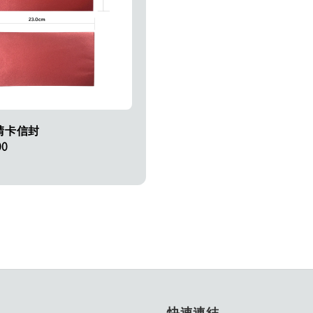
請卡信封
00
快速連結