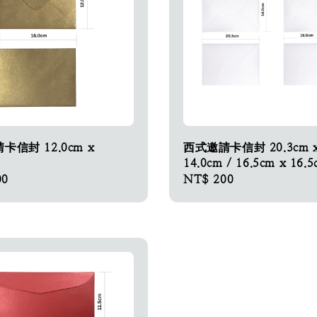
卡信封 12.0cm x
西式邀請卡信封 20.3cm 
14.0cm / 16.5cm x 16.
00
Regular
NT$ 200
price