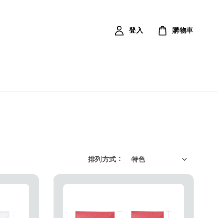
登入
購物車
排列方式 :