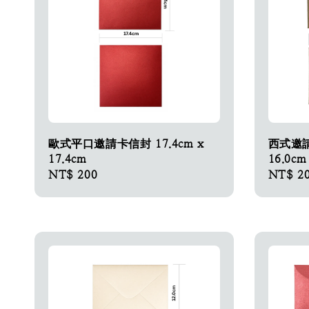
歐式平口邀請卡信封 17.4cm x
西式邀請
17.4cm
16.0cm
Regular
NT$ 200
Regular
NT$ 2
price
price