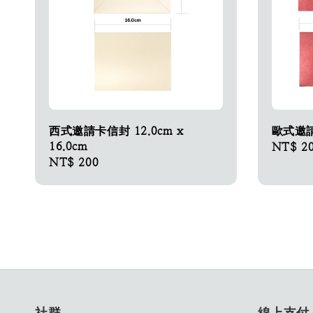
西式邀請卡信封 12.0cm x
歐式邀
16.0cm
Regular
NT$ 2
Regular
NT$ 200
price
price
社群
線上支付