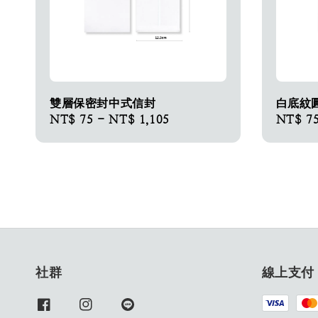
雙層保密封中式信封
白底紋
Regular
NT$ 75
-
NT$ 1,105
Regular
NT$ 7
price
price
社群
線上支付