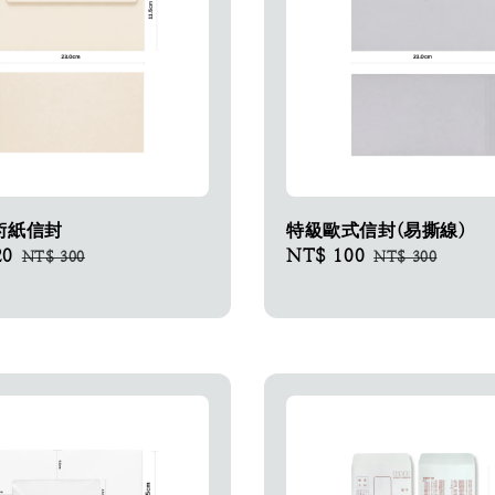
術紙信封
特級歐式信封(易撕線)
20
Regular
Sale
NT$ 100
Regular
NT$ 300
NT$ 300
price
price
price