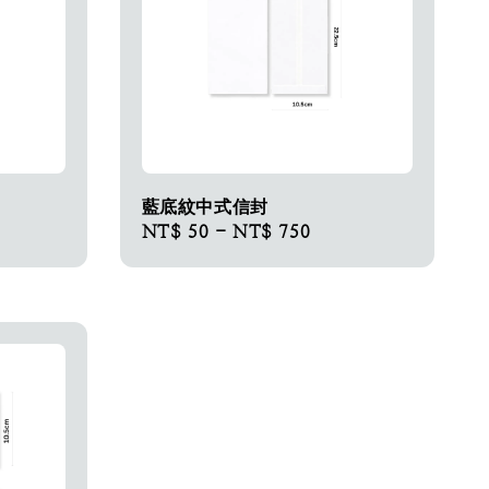
藍底紋中式信封
Regular
NT$ 50
-
NT$ 750
price