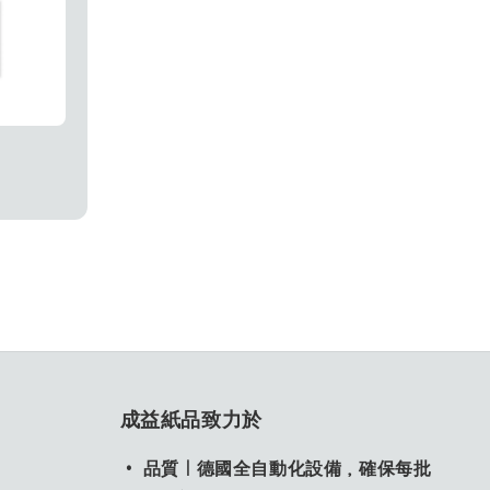
成益紙品致力於
• 品質｜德國全自動化設備，確保每批