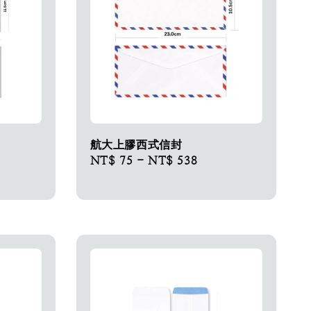
航大上膠西式信封
Regular
NT$ 75
-
NT$ 538
price