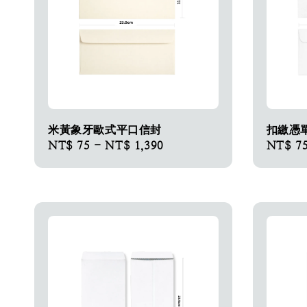
米黃象牙歐式平口信封
扣繳憑
Regular
NT$ 75
-
NT$ 1,390
Regular
NT$ 7
price
price