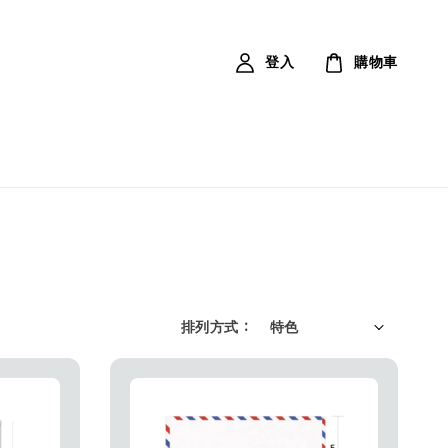
登入
購物車
排列方式 :